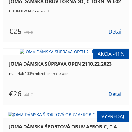
JOMA DÁMSKA OBUV TORNADO, C.TORNLW-602
C.TORNLW-602 na sklade
€25
Detail
29 €
JOMA DÁMSKA SÚPRAVA OPEN 2110.22.2023
materiál: 100% microfiber na sklade
€26
Detail
44 €
JOMA DÁMSKA ŠPORTOVÁ OBUV AEROBIC, C.AEROW-119