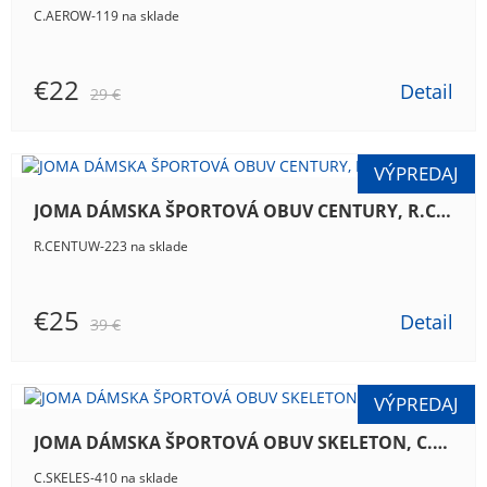
C.AEROW-119 na sklade
€22
Detail
29 €
JOMA DÁMSKA ŠPORTOVÁ OBUV CENTURY, R.CENTUW-223
R.CENTUW-223 na sklade
€25
Detail
39 €
JOMA DÁMSKA ŠPORTOVÁ OBUV SKELETON, C.SKELES-410
C.SKELES-410 na sklade