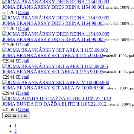
JOMA BRANKÁRSKY DRES REINA 1154.99.001
materiál: 100% po
€15
26 €
Detail
JOMA BRANKÁRSKY DRES REINA 1154.99.003
materiál: 100% po
€15
26 €
Detail
JOMA BRANKÁRSKY DRES REINA 1154.99.005
materiál: 100% po
€15
26 €
Detail
JOMA BRANKÁRSKY SET AREA II 1155.99.002
materiál: 100% pol
€29
44 €
Detail
JOMA BRANKÁRSKY SET AREA II 1155.99.005
materiál: 100% pol
€29
44 €
Detail
JOMA BRANKÁRSKY SET AREA IV 100008.900
materiál: 100% pol
€29
44 €
Detail
JOMA BUNDA DO DAŽĎA ELITE II 1105.22.1012
materiál: 100% 
€25
59 €
Detail
Zobraziť viac
1
2