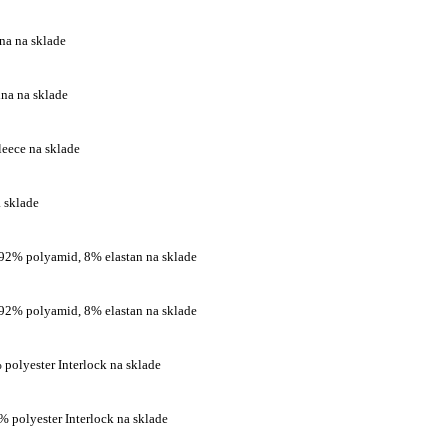
na na sklade
lna na sklade
leece na sklade
 sklade
 92% polyamid, 8% elastan na sklade
 92% polyamid, 8% elastan na sklade
 polyester Interlock na sklade
% polyester Interlock na sklade