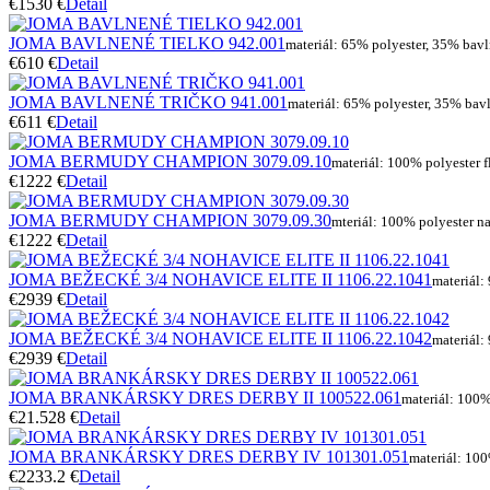
€15
30 €
Detail
JOMA BAVLNENÉ TIELKO 942.001
materiál: 65% polyester, 35% bavl
€6
10 €
Detail
JOMA BAVLNENÉ TRIČKO 941.001
materiál: 65% polyester, 35% bav
€6
11 €
Detail
JOMA BERMUDY CHAMPION 3079.09.10
materiál: 100% polyester f
€12
22 €
Detail
JOMA BERMUDY CHAMPION 3079.09.30
mteriál: 100% polyester na
€12
22 €
Detail
JOMA BEŽECKÉ 3/4 NOHAVICE ELITE II 1106.22.1041
materiál:
€29
39 €
Detail
JOMA BEŽECKÉ 3/4 NOHAVICE ELITE II 1106.22.1042
materiál:
€29
39 €
Detail
JOMA BRANKÁRSKY DRES DERBY II 100522.061
materiál: 100%
€21.5
28 €
Detail
JOMA BRANKÁRSKY DRES DERBY IV 101301.051
materiál: 100
€22
33.2 €
Detail