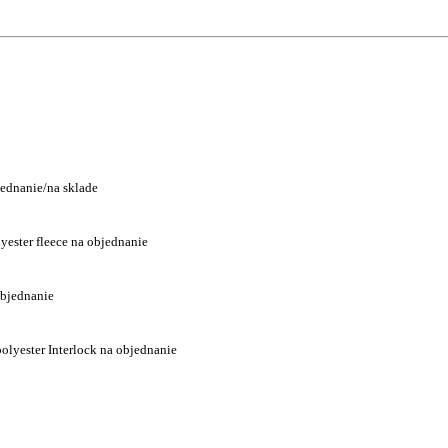
jednanie/na sklade
yester fleece na objednanie
objednanie
olyester Interlock na objednanie