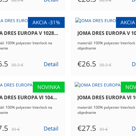
38.3 €
38.3 €
JOMA DRES EUROPA V 102838.702
ál: 100% polyester Interlock na
materiál: 100% polyester Interlock
nanie
objednanie
6.5
€26.5
Detail
D
38.3 €
38.3 €
JOMA DRES EUROPA VI 104375.201
ál: 100% polyester Interlock na
materiál: 100% polyester Interlock
nanie
objednanie
7.5
€27.5
Detail
D
39 €
39 €