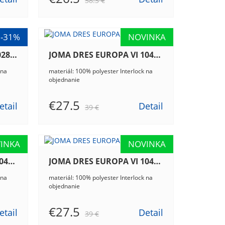
38.3 €
JOMA DRES EUROPA V 102838.903
JOMA DRES EUROPA VI 104375.106
 na
materiál: 100% polyester Interlock na
objednanie
€27.5
etail
Detail
39 €
JOMA DRES EUROPA VI 104375.336
JOMA DRES EUROPA VI 104375.452
 na
materiál: 100% polyester Interlock na
objednanie
€27.5
etail
Detail
39 €