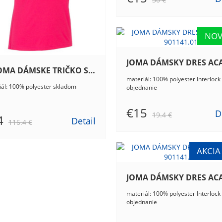
7x JOMA DÁMSKE TRIČKO SPIKE II, 900868.501
materiál: 100% polyester Interlock
iál: 100% polyester skladom
objednanie
€15
D
19.4 €
4
Detail
116.4 €
materiál: 100% polyester Interlock
objednanie