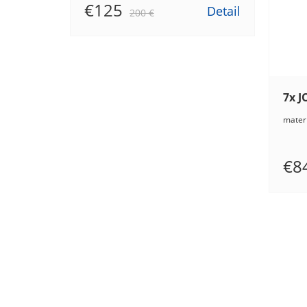
€125
Detail
200 €
mater
€8