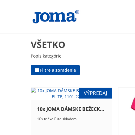
VŠETKO
Popis kategórie
Filtre a zoradenie
10x JOMA DÁMSKE BEŽECKÉ TRIČKO ELITE, 1101.22.2013
10x tričko Elite skladom