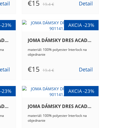
€15
etail
Detail
19.4 €
JOMA DÁMSKY DRES ACADEMY III 901141.207
JOMA DÁMSKY DRES ACADEMY III 901141.332
 na
materiál: 100% polyester Interlock na
objednanie
€15
etail
Detail
19.4 €
JOMA DÁMSKY DRES ACADEMY III 901141.602
JOMA DÁMSKY DRES ACADEMY III 901141.702
 na
materiál: 100% polyester Interlock na
objednanie