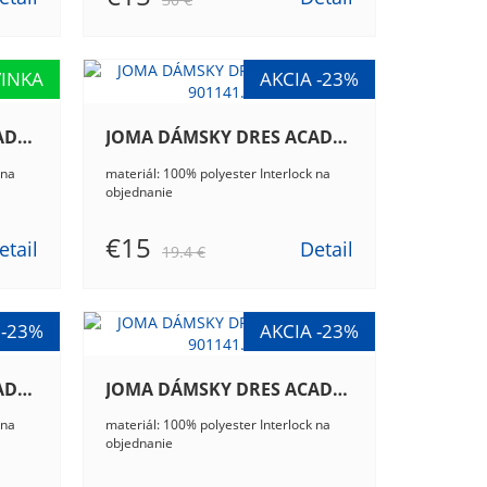
JOMA DÁMSKY DRES ACADEMY III 901141.013
JOMA DÁMSKY DRES ACADEMY III 901141.041
 na
materiál: 100% polyester Interlock na
objednanie
€15
etail
Detail
19.4 €
JOMA DÁMSKY DRES ACADEMY III 901141.061
JOMA DÁMSKY DRES ACADEMY III 901141.102
 na
materiál: 100% polyester Interlock na
objednanie