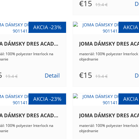
€15
D
19.4 €
JOMA DÁMSKY DRES ACADEMY III 901141.206
ál: 100% polyester Interlock na
materiál: 100% polyester Interlock
nanie
objednanie
5
€15
Detail
D
19.4 €
19.4 €
JOMA DÁMSKY DRES ACADEMY III 901141.601
ál: 100% polyester Interlock na
materiál: 100% polyester Interlock
nanie
objednanie