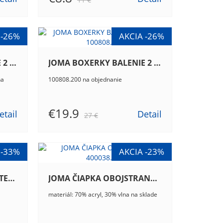
JOMA BOXERKY BALENIE 2 KUSOV 100808.100
JOMA BOXERKY BALENIE 2 KUSOV 100808.200
na
100808.200 na objednanie
€19.9
etail
Detail
27 €
JOMA CESTOVNÁ TAŠKA TEAM TRAVEL 400198.100
JOMA ČIAPKA OBOJSTRANNÁ 400038.300
materiál: 70% acryl, 30% vlna na sklade