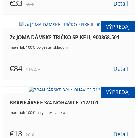
€33
Detail
59 €
7x JOMA DÁMSKE TRIČKO SPIKE II, 900868.501
materiál: 100% polyester skladom
€84
Detail
116.4 €
BRANKÁRSKE 3/4 NOHAVICE 712/101
materiál: 100% polyester na sklade
€18
Detail
26 €