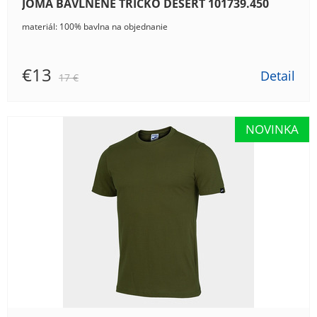
JOMA BAVLNENÉ TRIČKO DESERT 101739.450
materiál: 100% bavlna na objednanie
€13
Detail
17 €