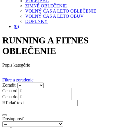
VOLEJBAL
ZIMNÉ OBLEČENIE
VOĽNÝ ČAS A LETO OBLEČENIE
VOĽNÝ ČAS A LETO OBUV
DOPLNKY
(
0
)
RUNNING A FITNES
OBLEČENIE
Popis kategórie
Filtre a zoradenie
Zoradiť
Cena od
Cena do
Hľadať text
Dostupnosť