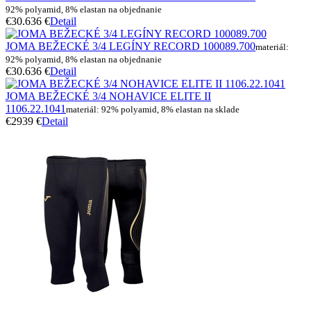
92% polyamid, 8% elastan na objednanie
€30.6
36 €
Detail
JOMA BEŽECKÉ 3/4 LEGÍNY RECORD 100089.700
materiál:
92% polyamid, 8% elastan na objednanie
€30.6
36 €
Detail
JOMA BEŽECKÉ 3/4 NOHAVICE ELITE II
1106.22.1041
materiál: 92% polyamid, 8% elastan na sklade
€29
39 €
Detail