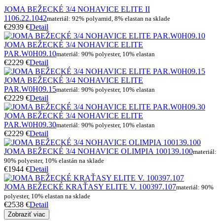
JOMA BEŽECKÉ 3/4 NOHAVICE ELITE II
1106.22.1042
materiál: 92% polyamid, 8% elastan na sklade
€29
39 €
Detail
JOMA BEŽECKÉ 3/4 NOHAVICE ELITE
PAR.W0H09.10
materiál: 90% polyester, 10% elastan
€22
29 €
Detail
JOMA BEŽECKÉ 3/4 NOHAVICE ELITE
PAR.W0H09.15
materiál: 90% polyester, 10% elastan
€22
29 €
Detail
JOMA BEŽECKÉ 3/4 NOHAVICE ELITE
PAR.W0H09.30
materiál: 90% polyester, 10% elastan
€22
29 €
Detail
JOMA BEŽECKÉ 3/4 NOHAVICE OLIMPIA 100139.100
materiál:
90% polyester, 10% elastán na sklade
€19
44 €
Detail
JOMA BEŽECKÉ KRAŤASY ELITE V. 100397.107
materiál: 90%
polyester, 10% elastan na sklade
€25
38 €
Detail
Zobraziť viac