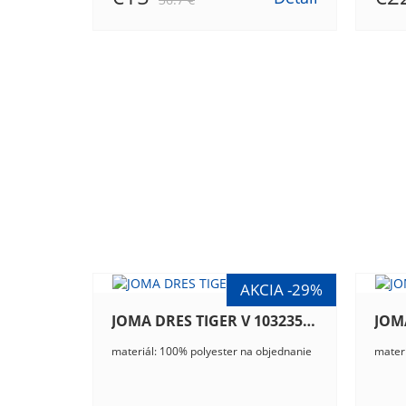
JOMA DRES TIGER V 103235.118
materiál: 100% polyester na objednanie
materi