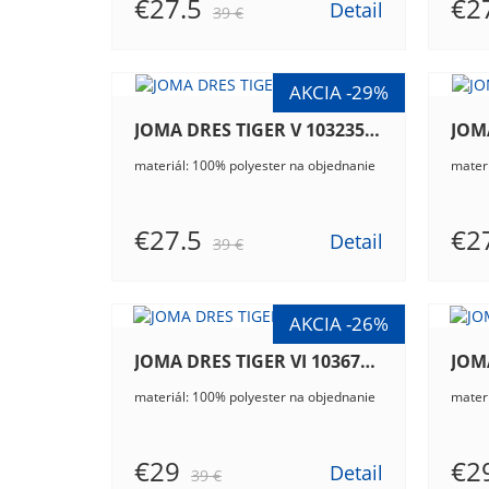
€27.5
€2
Detail
39 €
JOMA DRES TIGER V 103235.601
materiál: 100% polyester na objednanie
materi
€27.5
€2
Detail
39 €
JOMA DRES TIGER VI 103679.207
materiál: 100% polyester na objednanie
materi
€29
€2
Detail
39 €