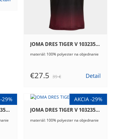
JOMA DRES TIGER V 103235.115
materiál: 100% polyester na objednanie
€27.5
Detail
39 €
JOMA DRES TIGER V 103235.472
JOMA DRES TIGER V 103235.561
nanie
materiál: 100% polyester na objednanie