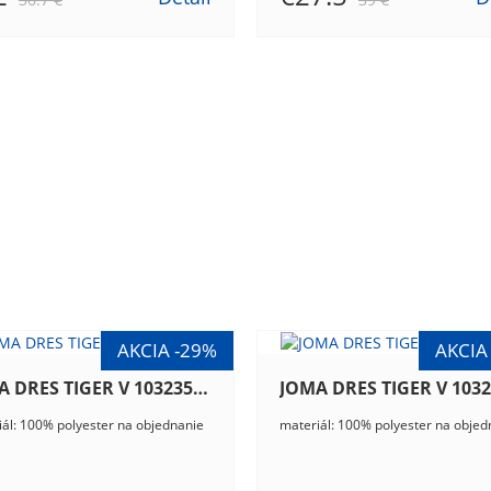
JOMA DRES TIGER V 103235.351
ál: 100% polyester na objednanie
materiál: 100% polyester na objed