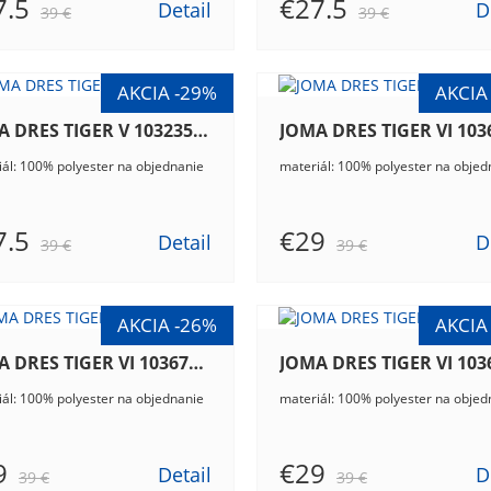
7.5
€27.5
Detail
D
39 €
39 €
JOMA DRES TIGER V 103235.701
ál: 100% polyester na objednanie
materiál: 100% polyester na objed
7.5
€29
Detail
D
39 €
39 €
JOMA DRES TIGER VI 103679.207
ál: 100% polyester na objednanie
materiál: 100% polyester na objed
9
€29
Detail
D
39 €
39 €