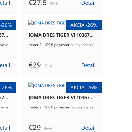
€27.5
etail
Detail
39 €
JOMA DRES TIGER VI 103679.013
JOMA DRES TIGER VI 103679.206
nanie
materiál: 100% polyester na objednanie
€29
etail
Detail
39 €
JOMA DRES TIGER VI 103679.601
JOMA DRES TIGER VI 103679.607
nanie
materiál: 100% polyester na objednanie
€29
etail
Detail
39 €