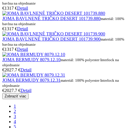
bavlna na objednanie
€13
17 €
Detail
JOMA BAVLNENÉ TRIČKO DESERT 101739.880
materiál: 100%
bavlna na objednanie
€13
17 €
Detail
JOMA BAVLNENÉ TRIČKO DESERT 101739.900
materiál: 100%
bavlna na objednanie
€13
17 €
Detail
JOMA BERMUDY 8079.12.10
materiál: 100% polyester Interlock na
objednanie
€20
27.7 €
Detail
JOMA BERMUDY 8079.12.31
materiál: 100% polyester Interlock na
objednanie
€20
27.7 €
Detail
Zobraziť viac
1
2
3
4
5