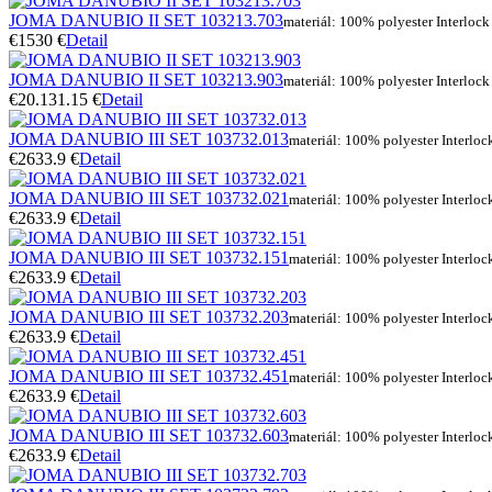
JOMA DANUBIO II SET 103213.703
materiál: 100% polyester Interlock
€15
30 €
Detail
JOMA DANUBIO II SET 103213.903
materiál: 100% polyester Interlock
€20.1
31.15 €
Detail
JOMA DANUBIO III SET 103732.013
materiál: 100% polyester Interloc
€26
33.9 €
Detail
JOMA DANUBIO III SET 103732.021
materiál: 100% polyester Interloc
€26
33.9 €
Detail
JOMA DANUBIO III SET 103732.151
materiál: 100% polyester Interloc
€26
33.9 €
Detail
JOMA DANUBIO III SET 103732.203
materiál: 100% polyester Interloc
€26
33.9 €
Detail
JOMA DANUBIO III SET 103732.451
materiál: 100% polyester Interloc
€26
33.9 €
Detail
JOMA DANUBIO III SET 103732.603
materiál: 100% polyester Interloc
€26
33.9 €
Detail