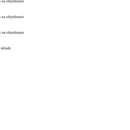
k na objednanie
k na objednanie
k na objednanie
 sklade