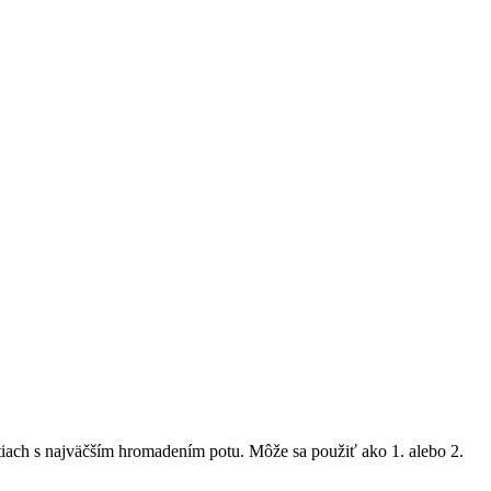
tiach s najväčším hromadením potu. Môže sa použiť ako 1. alebo 2.