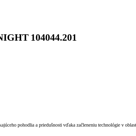
GHT 104044.201
ajúceho pohodlia a priedušnosti vďaka začleneniu technológie v oblas