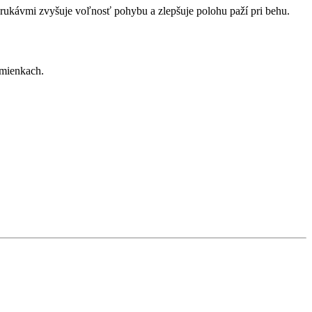
 rukávmi zvyšuje voľnosť pohybu a zlepšuje polohu paží pri behu.
dmienkach.