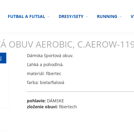
FUTBAL A FUTSAL
DRESY/SETY
RUNNING
V
Á OBUV AEROBIC, C.AEROW-11
Dámska športová obuv.
Ľahká a pohodlná.
materiál: fibertec
farba: biela/fialová
pohlavie:
DÁMSKE
zloženie obuvi:
fibertech