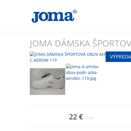
JOMA DÁMSKA ŠPORTOV
22 €
29 €