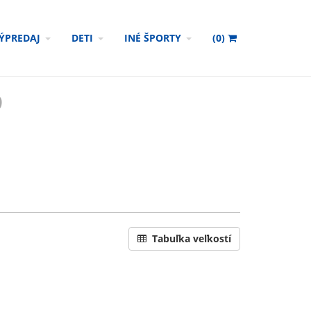
ÝPREDAJ
DETI
INÉ ŠPORTY
(
0
)
9
Tabuľka veľkostí