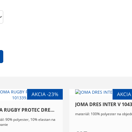
JOMA RUGBY PROTEC DRES 101339.100
materiál: 100% polyester na objed
ál: 90% polyester, 10% elastan na
nanie