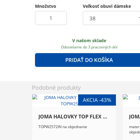
Množstvo
Veľkosť obuvi dámske
V našom sklade
Odosielame do 3 pracovných dní
PRIDAŤ DO KOŠÍKA
Podobné produkty
JOMA HALOVKY TOP FLEX 2572, TOPW2572IN
TOPW2572IN na objednanie
materi
objed