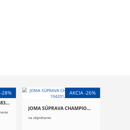
JOMA DRES INTER V 104383.452
JOMA SÚPRAVA CHAMPIONSHIP VIII 104201.603
nanie
na objednanie