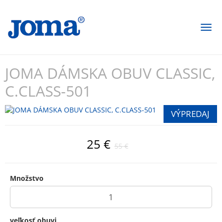
Togg
navi
JOMA DÁMSKA OBUV CLASSIC,
C.CLASS-501
25 €
55 €
Množstvo
veľkosť obuvi