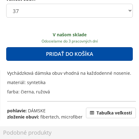
V našom sklade
Odosielame do 3 pracovných dní
PRIDAŤ DO KOŠÍKA
Vychádzková dámska obuv vhodná na každodenné nosenie.
materiál: syntetika
farba: čierna, ružová
pohlavie:
DÁMSKE
Tabuľka veľkostí
zloženie obuvi:
fibertech, microfiber
Podobné produkty