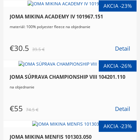
JOMA MIKINA ACADEMY IV 101967.151
materiál: 100% polyester fleece na objednanie
€30.5
Detail
39.5 €
JOMA SÚPRAVA CHAMPIONSHIP VIII 104201.110
na objednanie
€55
Detail
74.5 €
JOMA MIKINA MENFIS 101303.050