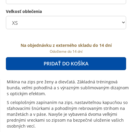
Veľkosť oblečenia
Na objednávku z externého skladu do 14 dní
Odošleme do 14 dní
PRIDAŤ DO KOŠÍKA
Mikina na zips pre ženy a dievčatá. Základná tréningová
bunda, veľmi pohodlná a s výrazným sublimovaným dizajnom
s optickým efektom.
S celoplošným zapínaním na zips, nastaviteľnou kapucňou so
sťahovacími šnúrkami a pohodlným rebrovaným strihom na
manžetách a v páse. Navyše je vybavená dvoma veľkými
prednými vreckami so zipsom na bezpečné uloženie vašich
osobných vecí.