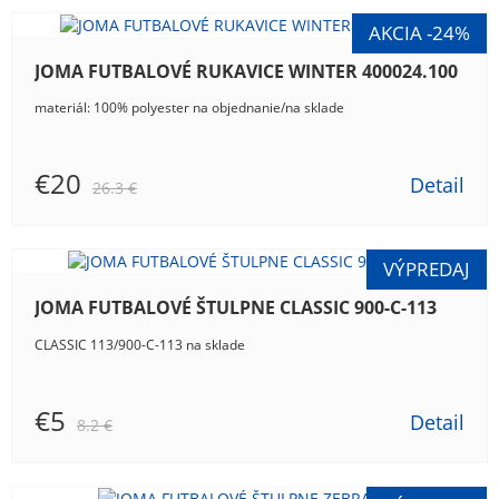
JOMA FUTBALOVÉ RUKAVICE WINTER 400024.100
materiál: 100% polyester na objednanie/na sklade
€20
Detail
26.3 €
JOMA FUTBALOVÉ ŠTULPNE CLASSIC 900-C-113
CLASSIC 113/900-C-113 na sklade
€5
Detail
8.2 €