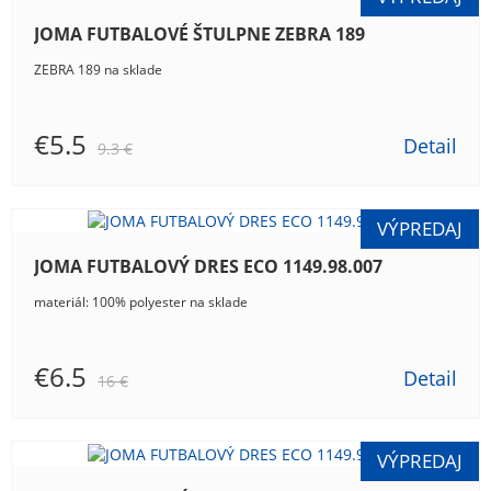
JOMA FUTBALOVÉ ŠTULPNE ZEBRA 189
ZEBRA 189 na sklade
€5.5
Detail
9.3 €
JOMA FUTBALOVÝ DRES ECO 1149.98.007
materiál: 100% polyester na sklade
€6.5
Detail
16 €