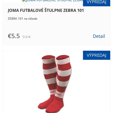
JOMA FUTBALOVÉ ŠTULPNE ZEBRA 101
ZEBRA 101 na sklade
€5.5
Detail
9.3 €