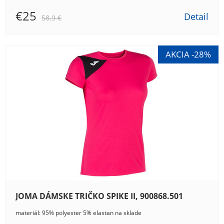
€25
Detail
58.9 €
JOMA DÁMSKE TRIČKO SPIKE II, 900868.501
materiál: 95% polyester 5% elastan na sklade