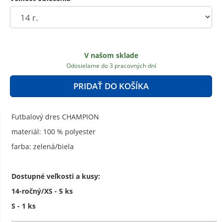
V našom sklade
Odosielame do 3 pracovných dní
PRIDAŤ DO KOŠÍKA
Futbalový dres CHAMPION
materiál: 100 % polyester
farba: zelená/biela
Dostupné veľkosti a kusy:
14-ročný/XS - 5 ks
S - 1 ks