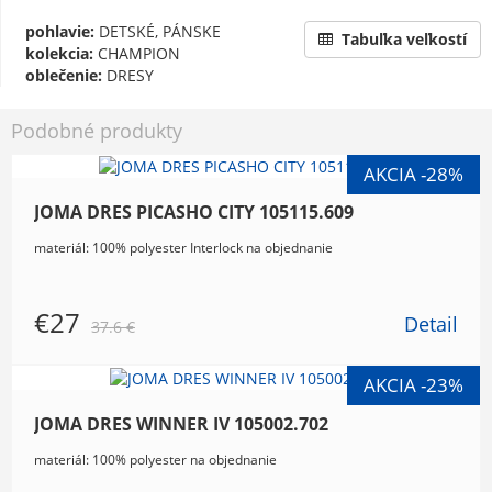
pohlavie:
DETSKÉ, PÁNSKE
Tabuľka veľkostí
kolekcia:
CHAMPION
oblečenie:
DRESY
Podobné produkty
JOMA DRES PICASHO CITY 105115.609
materiál: 100% polyester Interlock na objednanie
€27
Detail
37.6 €
JOMA DRES WINNER IV 105002.702
materiál: 100% polyester na objednanie