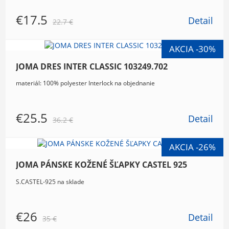
€17.5
Detail
22.7 €
JOMA DRES INTER CLASSIC 103249.702
materiál: 100% polyester Interlock na objednanie
€25.5
Detail
36.2 €
JOMA PÁNSKE KOŽENÉ ŠĽAPKY CASTEL 925
S.CASTEL-925 na sklade
€26
Detail
35 €