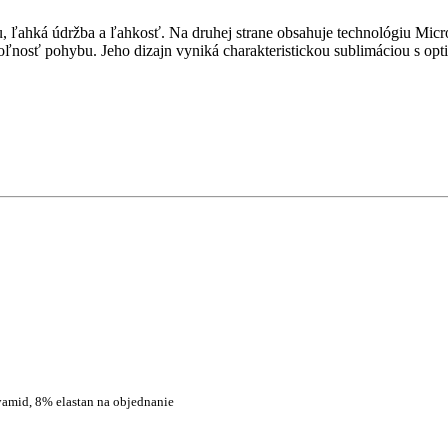
u, ľahká údržba a ľahkosť. Na druhej strane obsahuje technológiu Micr
 voľnosť pohybu. Jeho dizajn vyniká charakteristickou sublimáciou s o
yamid, 8% elastan na objednanie