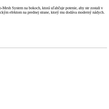
o-Mesh System na bokoch, ktorá uľahčuje potenie, aby ste zostali v
ptickým efektom na prednej strane, ktorý mu dodáva moderný nádych.