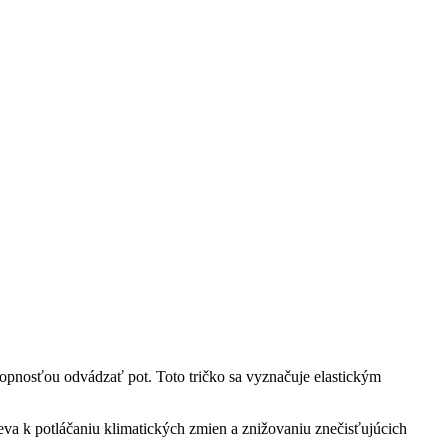
hopnosťou odvádzať pot. Toto tričko sa vyznačuje elastickým
a k potláčaniu klimatických zmien a znižovaniu znečisťujúcich