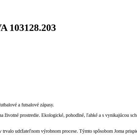
103128.203
utbalové a futsalové zápasy.
a životné prostredie. Ekologické, pohodlné, ľahké a s vynikajúcou sc
v trvalo udržateľnom výrobnom procese. Týmto spôsobom Joma prispiev