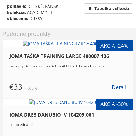
pohlavie:
DETSKÉ, PÁNSKE
Tabuľka veľkostí
kolekcia:
ACADEMY III
oblečenie:
DRESY
Podobné produkty
JOMA TAŠKA TRAINING LARGE 400007.106
rozmery: 49cm x 27cm x 48cm 400007.106 na objednanie
€33
Detail
43.6 €
JOMA DRES DANUBIO IV 104209.061
na objednanie