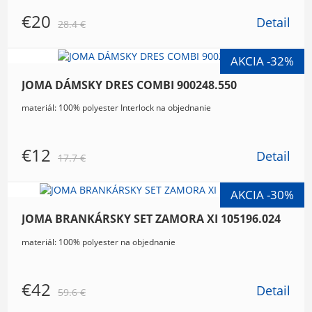
€20
Detail
28.4 €
JOMA DÁMSKY DRES COMBI 900248.550
materiál: 100% polyester Interlock na objednanie
€12
Detail
17.7 €
JOMA BRANKÁRSKY SET ZAMORA XI 105196.024
materiál: 100% polyester na objednanie
€42
Detail
59.6 €