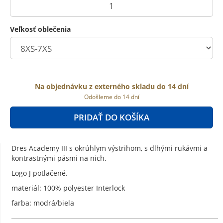
Veľkosť oblečenia
Na objednávku z externého skladu do 14 dní
Odošleme do 14 dní
PRIDAŤ DO KOŠÍKA
Dres Academy III s okrúhlym výstrihom, s dlhými rukávmi a
kontrastnými pásmi na nich.
Logo J potlačené.
materiál: 100% polyester Interlock
farba: modrá/biela