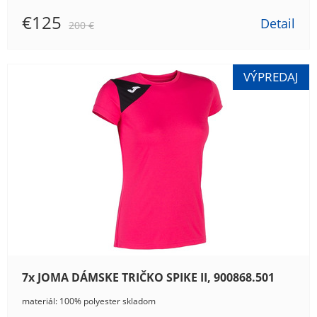
€125
Detail
200 €
7x JOMA DÁMSKE TRIČKO SPIKE II, 900868.501
materiál: 100% polyester skladom