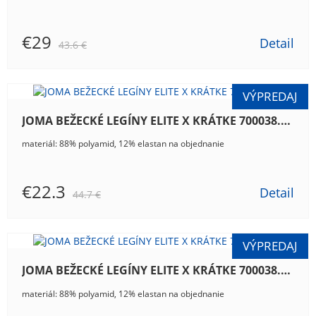
€29
Detail
43.6 €
JOMA BEŽECKÉ LEGÍNY ELITE X KRÁTKE 700038.100
materiál: 88% polyamid, 12% elastan na objednanie
€22.3
Detail
44.7 €
JOMA BEŽECKÉ LEGÍNY ELITE X KRÁTKE 700038.300
materiál: 88% polyamid, 12% elastan na objednanie