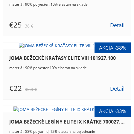
materiál: 90% polyester, 10% elastan na sklade
€25
Detail
38 €
JOMA BEŽECKÉ KRAŤASY ELITE VIII 101927.100
materiál: 90% polyester 10% elastan na sklade
€22
Detail
35.3 €
JOMA BEŽECKÉ LEGÍNY ELITE IX KRÁTKE 700027.300
materiál: 88% polyamid, 12% elastan na objednanie