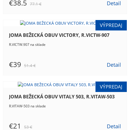
€38.5
Detail
77.1 €
JOMA BEŽECKÁ OBUV VICTORY, R.VICTW-907
R.VICTW.907 na sklade
€39
Detail
51.4 €
JOMA BEŽECKÁ OBUV VITALY 503, R.VITAW-503
R.VITAW-503 na sklade
€21
Detail
53 €