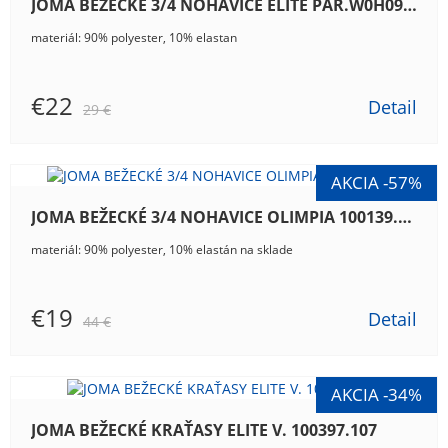
JOMA BEŽECKÉ 3/4 NOHAVICE ELITE PAR.W0H09.30
materiál: 90% polyester, 10% elastan
€22
Detail
29 €
JOMA BEŽECKÉ 3/4 NOHAVICE OLIMPIA 100139.100
materiál: 90% polyester, 10% elastán na sklade
€19
Detail
44 €
JOMA BEŽECKÉ KRAŤASY ELITE V. 100397.107