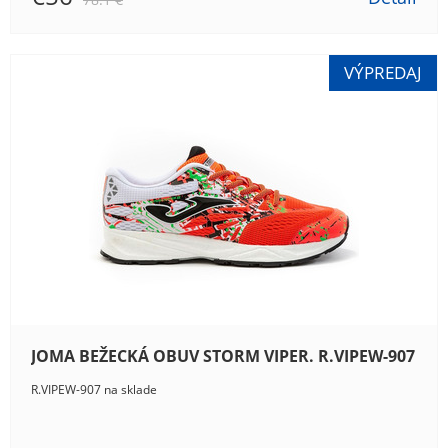
JOMA BEŽECKÁ OBUV STORM VIPER. R.VIPEW-907
R.VIPEW-907 na sklade