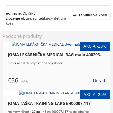
pohlavie:
DETSKÉ
Tabuľka veľkostí
zloženie obuvi:
syntetika/syntetická
koža
Podobné produkty
JOMA LEKÁRNIČKA MEDICAL BAG malá 400203.100
materiál: 100% polyester na objednanie
€36
Detail
47 €
JOMA TAŠKA TRAINING LARGE 400007.117
rozmery: 49cm x 27cm x 48cm 400007.117 na objednanie