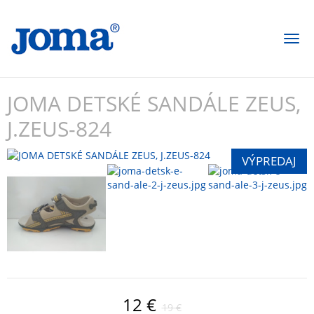
Togg
navi
JOMA DETSKÉ SANDÁLE ZEUS,
J.ZEUS-824
12 €
19 €