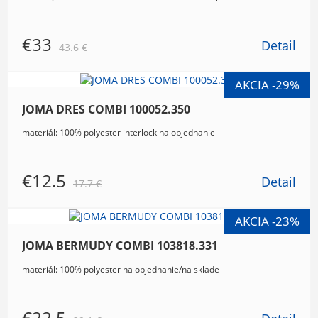
€33
Detail
43.6 €
JOMA DRES COMBI 100052.350
materiál: 100% polyester interlock na objednanie
€12.5
Detail
17.7 €
JOMA BERMUDY COMBI 103818.331
materiál: 100% polyester na objednanie/na sklade
€22.5