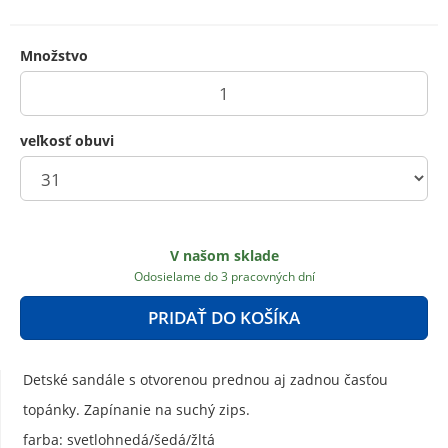
Množstvo
veľkosť obuvi
V našom sklade
Odosielame do 3 pracovných dní
PRIDAŤ DO KOŠÍKA
Detské sandále s otvorenou prednou aj zadnou časťou
topánky. Zapínanie na suchý zips.
farba: svetlohnedá/šedá/žltá