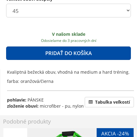
V našom sklade
Odosielame do 3 pracovných dní
PRIDAŤ DO KOŠÍKA
Kvaliptná bežecká obuv, vhodná na medium a hard tréning.
farba: oranžová/čierna
pohlavie:
PÁNSKE
Tabuľka veľkostí
zloženie obuvi:
microfiber - pu, nylon
Podobné produkty