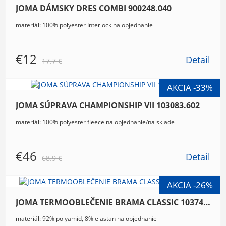
JOMA DÁMSKY DRES COMBI 900248.040
materiál: 100% polyester Interlock na objednanie
€12
Detail
17.7 €
JOMA SÚPRAVA CHAMPIONSHIP VII 103083.602
materiál: 100% polyester fleece na objednanie/na sklade
€46
Detail
68.9 €
JOMA TERMOOBLEČENIE BRAMA CLASSIC 103749.700
materiál: 92% polyamid, 8% elastan na objednanie