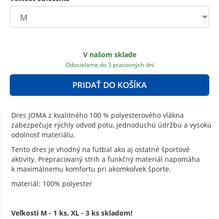
V našom sklade
Odosielame do 3 pracovných dní
PRIDAŤ DO KOŠÍKA
Dres JOMA z kvalitného 100 % polyesterového vlákna
zabezpečuje rýchly odvod potu, jednoduchú údržbu a vysokú
odolnosť materiálu.
Tento dres je vhodný na futbal ako aj ostatné športové
aktivity. Prepracovaný strih a funkčný materiál napomáha
k maximálnemu komfortu pri akomkoľvek športe.
materiál: 100% polyester
Veľkosti M - 1 ks, XL - 3 ks skladom!