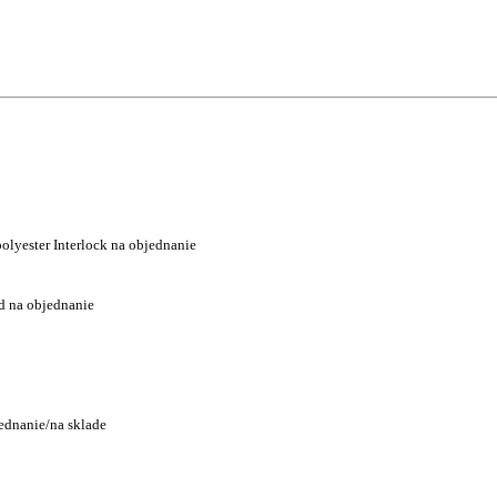
olyester Interlock na objednanie
rd na objednanie
jednanie/na sklade