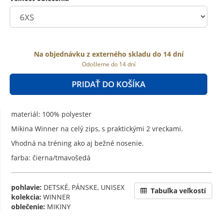
Na objednávku z externého skladu do 14 dní
Odošleme do 14 dní
PRIDAŤ DO KOŠÍKA
materiál: 100% polyester
Mikina Winner na celý zips, s praktickými 2 vreckami.
Vhodná na tréning ako aj bežné nosenie.
farba: čierna/tmavošedá
pohlavie:
DETSKÉ, PÁNSKE, UNISEX
Tabuľka veľkostí
kolekcia:
WINNER
oblečenie:
MIKINY