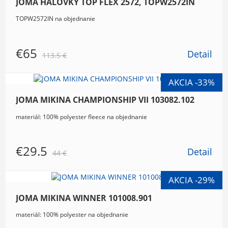
JOMA HALOVKY TOP FLEX 2572, TOPW2572IN
TOPW2572IN na objednanie
€65
Detail
113.5 €
JOMA MIKINA CHAMPIONSHIP VII 103082.102
materiál: 100% polyester fleece na objednanie
€29.5
Detail
44 €
JOMA MIKINA WINNER 101008.901
materiál: 100% polyester na objednanie