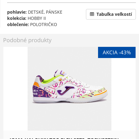
pohlavie:
DETSKÉ, PÁNSKE
Tabuľka veľkostí
kolekcia:
HOBBY II
oblečenie:
POLOTRIČKO
Podobné produkty