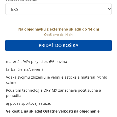
Na objednávku z externého skladu do 14 dní
Odošleme do 14 dní
PRIDAŤ DO KOŠÍKA
materiál: 94% polyester, 6% bavlna
farba: čierna/červená
Vďaka svojmu zloženiu je veľmi elastické a materiál rýchlo
schne.
Použitím technológie DRY MX zanecháva pocit sucha a
pohodlia
aj počas športovej záťaže.
Veľkosť L na sklade! Ostatné veľkosti na objednanie!