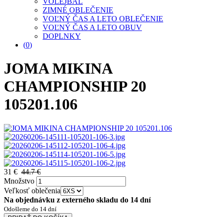
VOLEJBAL
ZIMNÉ OBLEČENIE
VOĽNÝ ČAS A LETO OBLEČENIE
VOĽNÝ ČAS A LETO OBUV
DOPLNKY
(
0
)
JOMA MIKINA
CHAMPIONSHIP 20
105201.106
31 €
44.7 €
Množstvo
Veľkosť oblečenia
Na objednávku z externého skladu do 14 dní
Odošleme do 14 dní