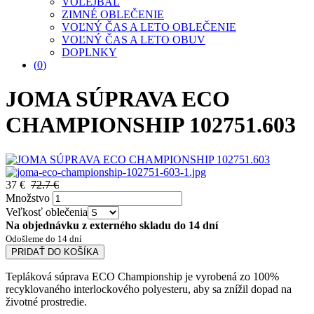
VOLEJBAL
ZIMNÉ OBLEČENIE
VOĽNÝ ČAS A LETO OBLEČENIE
VOĽNÝ ČAS A LETO OBUV
DOPLNKY
(
0
)
JOMA SÚPRAVA ECO
CHAMPIONSHIP 102751.603
37 €
72.7 €
Množstvo
Veľkosť oblečenia
Na objednávku z externého skladu do 14 dní
Odošleme do 14 dní
PRIDAŤ DO KOŠÍKA
Tepláková súprava ECO Championship je vyrobená zo 100%
recyklovaného interlockového polyesteru, aby sa znížil dopad na
životné prostredie.