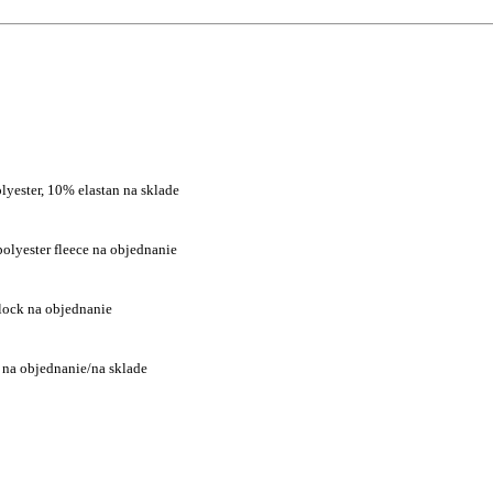
lyester, 10% elastan na sklade
olyester fleece na objednanie
rlock na objednanie
k na objednanie/na sklade