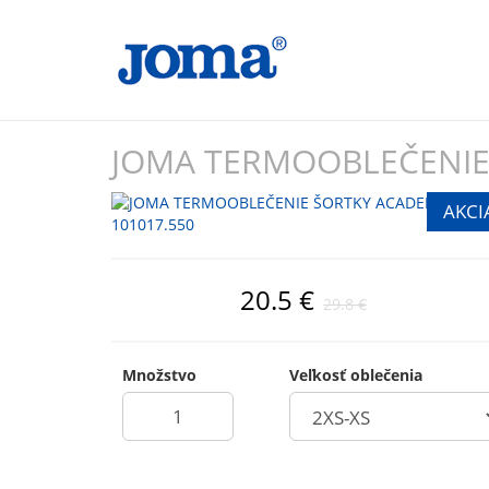
JOMA TERMOOBLEČENIE
20.5 €
29.8 €
Množstvo
Veľkosť oblečenia