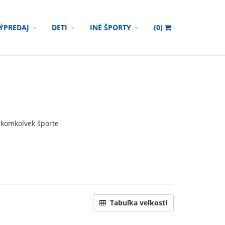
ÝPREDAJ
DETI
INÉ ŠPORTY
(
0
)
akomkoľvek športe
Tabuľka veľkostí