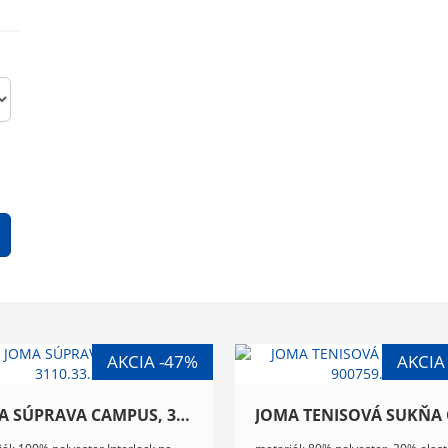
JOMA SÚPRAVA CAMPUS, 3110.33.1055
ál: 100% polyester Interlock na
materiál: 80% polyester, 20% elas