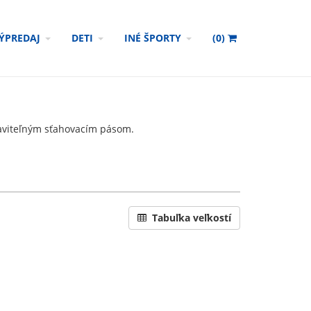
ÝPREDAJ
DETI
INÉ ŠPORTY
(
0
)
taviteľným sťahovacím pásom.
Tabuľka veľkostí