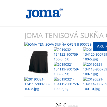
JOMA TENISOVÁ SUKŇA O
26 €
33.9 €