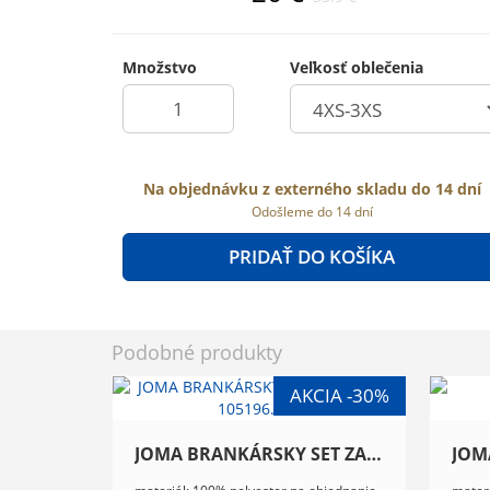
Množstvo
Veľkosť oblečenia
Na objednávku z externého skladu do 14 dní
Odošleme do 14 dní
PRIDAŤ DO KOŠÍKA
Podobné produkty
JOMA BRANKÁRSKY SET ZAMORA XI 105196.024
materiál: 100% polyester na objednanie
materi