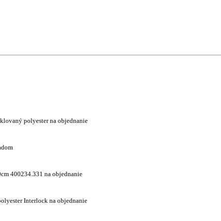
yklovaný polyester na objednanie
adom
0cm 400234.331 na objednanie
olyester Interlock na objednanie