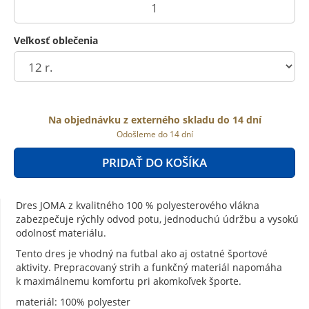
Veľkosť oblečenia
Na objednávku z externého skladu do 14 dní
Odošleme do 14 dní
PRIDAŤ DO KOŠÍKA
Dres JOMA z kvalitného 100 % polyesterového vlákna
zabezpečuje rýchly odvod potu, jednoduchú údržbu a vysokú
odolnosť materiálu.
Tento dres je vhodný na futbal ako aj ostatné športové
aktivity. Prepracovaný strih a funkčný materiál napomáha
k maximálnemu komfortu pri akomkoľvek športe.
materiál: 100% polyester