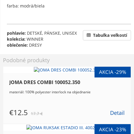
farba: modrá/biela
pohlavie:
DETSKÉ, PÁNSKE, UNISEX
Tabuľka veľkostí
kolekcia:
WINNER
oblečenie:
DRESY
Podobné produkty
JOMA DRES COMBI 100052.350
materiál: 100% polyester interlock na objednanie
€12.5
Detail
17.7 €