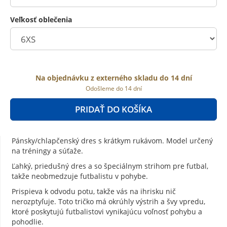
Veľkosť oblečenia
Na objednávku z externého skladu do 14 dní
Odošleme do 14 dní
PRIDAŤ DO KOŠÍKA
Pánsky/chlapčenský dres s krátkym rukávom. Model určený
na tréningy a súťaže.
Ľahký, priedušný dres a so špeciálnym strihom pre futbal,
takže neobmedzuje futbalistu v pohybe.
Prispieva k odvodu potu, takže vás na ihrisku nič
nerozptyľuje. Toto tričko má okrúhly výstrih a švy vpredu,
ktoré poskytujú futbalistovi vynikajúcu voľnosť pohybu a
pohodlie.