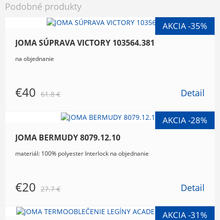
Podobné produkty
JOMA SÚPRAVA VICTORY 103564.381
na objednanie
€40
Detail
61.8 €
JOMA BERMUDY 8079.12.10
materiál: 100% polyester Interlock na objednanie
€20
Detail
27.7 €