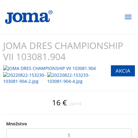
Togg
navi
JOMA DRES CHAMPIONSHIP
VII 103081.904
16 €
24.1 €
Množstvo