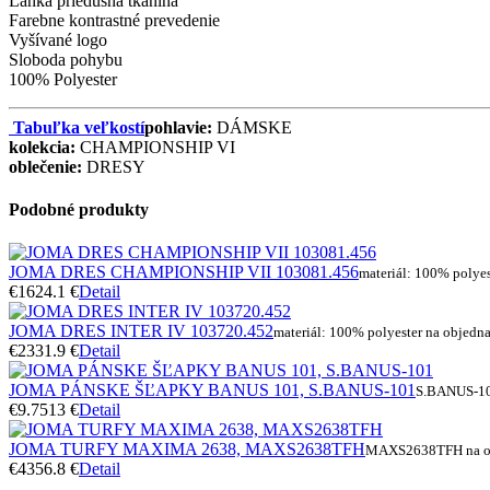
Ľahká priedušná tkanina
Farebne kontrastné prevedenie
Vyšívané logo
Sloboda pohybu
100% Polyester
Tabuľka veľkostí
pohlavie:
DÁMSKE
kolekcia:
CHAMPIONSHIP VI
oblečenie:
DRESY
Podobné produkty
JOMA DRES CHAMPIONSHIP VII 103081.456
materiál: 100% polyes
€16
24.1 €
Detail
JOMA DRES INTER IV 103720.452
materiál: 100% polyester na objedn
€23
31.9 €
Detail
JOMA PÁNSKE ŠĽAPKY BANUS 101, S.BANUS-101
S.BANUS-10
€9.75
13 €
Detail
JOMA TURFY MAXIMA 2638, MAXS2638TFH
MAXS2638TFH na o
€43
56.8 €
Detail