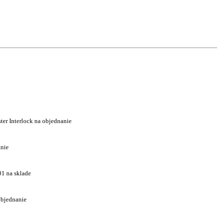
ter Interlock na objednanie
anie
1 na sklade
bjednanie