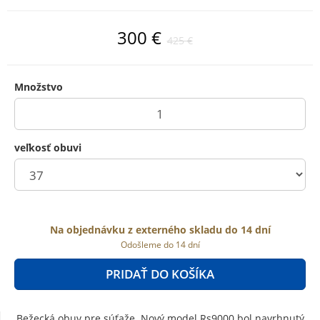
300 €
425 €
Množstvo
veľkosť obuvi
Na objednávku z externého skladu do 14 dní
Odošleme do 14 dní
PRIDAŤ DO KOŠÍKA
Bežecká obuv pre súťaže. Nový model Rs9000 bol navrhnutý