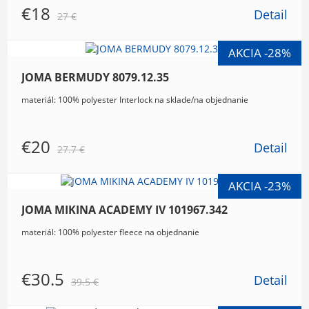
€18
Detail
27 €
JOMA BERMUDY 8079.12.35
materiál: 100% polyester Interlock na sklade/na objednanie
€20
Detail
27.7 €
JOMA MIKINA ACADEMY IV 101967.342
materiál: 100% polyester fleece na objednanie
€30.5
Detail
39.5 €