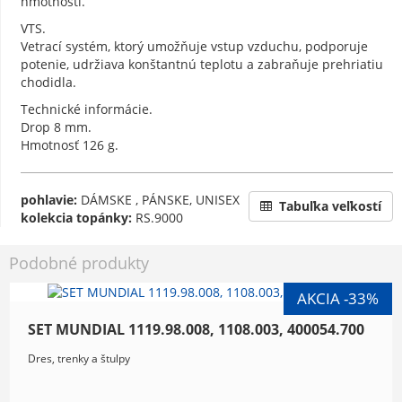
hmotnosti.
VTS.
Vetrací systém, ktorý umožňuje vstup vzduchu, podporuje
potenie, udržiava konštantnú teplotu a zabraňuje prehriatiu
chodidla.
Technické informácie.
Drop 8 mm.
Hmotnosť 126 g.
pohlavie:
DÁMSKE , PÁNSKE, UNISEX
Tabuľka veľkostí
kolekcia topánky:
RS.9000
Podobné produkty
SET MUNDIAL 1119.98.008, 1108.003, 400054.700
Dres, trenky a štulpy