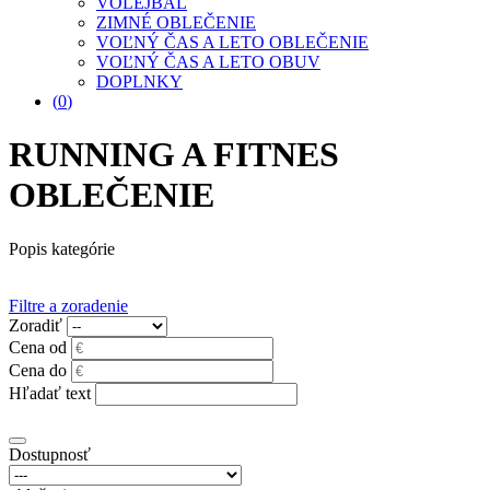
VOLEJBAL
ZIMNÉ OBLEČENIE
VOĽNÝ ČAS A LETO OBLEČENIE
VOĽNÝ ČAS A LETO OBUV
DOPLNKY
(
0
)
RUNNING A FITNES
OBLEČENIE
Popis kategórie
Filtre a zoradenie
Zoradiť
Cena od
Cena do
Hľadať text
Dostupnosť